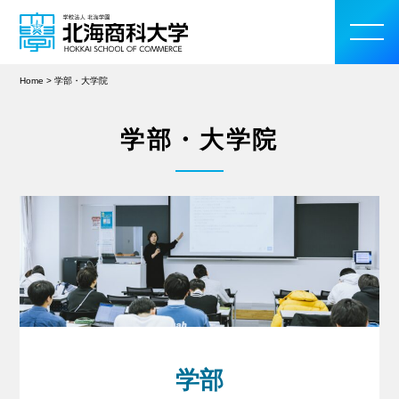
Home
>
学部・大学院
学部・大学院
大学案内
学部・大学院
入学案内
教育・研究活動
学生生活
学部
留学・国際交流