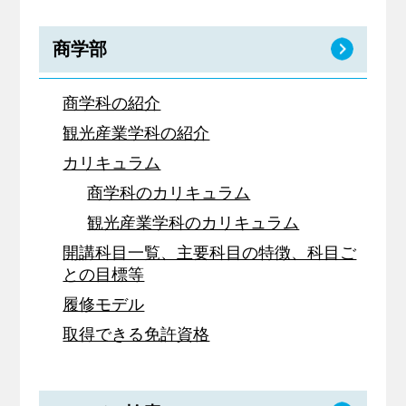
キャリア支援
商学部
サイトマップ
プライバシーポリシー
教員人事
商学科の紹介
観光産業学科の紹介
カリキュラム
商学科のカリキュラム
観光産業学科のカリキュラム
開講科目一覧、主要科目の特徴、科目ご
との目標等
履修モデル
取得できる免許資格