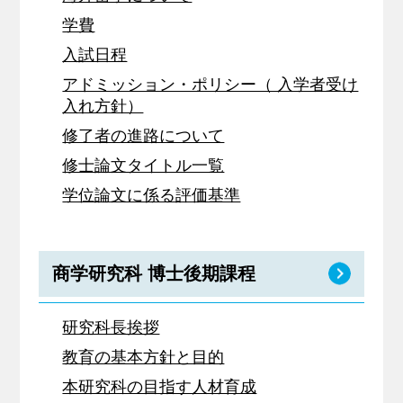
学費
入試日程
アドミッション・ポリシー（ 入学者受け
入れ方針）
修了者の進路について
修士論文タイトル一覧
学位論文に係る評価基準
商学研究科 博士後期課程
研究科長挨拶
教育の基本方針と目的
本研究科の目指す人材育成