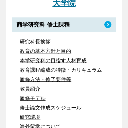
大学院
商学研究科 修士課程
研究科長挨拶
教育の基本方針と目的
本学研究科の目指す人材育成
教育課程編成の特徴・カリキュラム
履修方法・修了要件等
教員紹介
履修モデル
修士論文作成スケジュール
研究環境
海外留学について