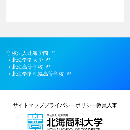
学校法人北海学園
北海学園大学
北海高等学校
北海学園札幌高等学校
サイトマップ
プライバシーポリシー
教員人事