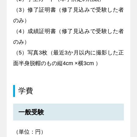
（3）修了証明書（修了見込みで受験した者
のみ）
（4）成績証明書（修了見込みで受験した者
のみ）
（5）写真3枚（最近3か月以内に撮影した正
面半身脱帽のもの縦4cm ×横3cm ）
学費
一般受験
（単位：円）