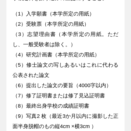
（1）入学願書（本学所定の用紙）
（2）受験票（本学所定の用紙）
（3）志望理由書（本学所定の用紙。ただ
し、一般受験者は除く。）
（4）研究計画書（本学所定の用紙）
（5）修士論文の写しあるいはこれに代わる
公表された論文
（6）提出した論文の要旨（4000字以内）
（7）修了証明書または修了見込証明書
（8）最終出身学校の成績証明書
（9）写真2 枚（最近3か月以内に撮影した正
面半身脱帽のもの縦4cm ×横3cm ）