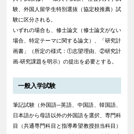
験、外国人留学生特別選抜（協定校推薦）試
キャリア支援
験に区分される。
サイトマップ
プライバシーポリシー
教員人事
いずれの場合も、修士論文（修士論文がない
場合、特定テーマに関する論文）、「研究計
画書」（所定の様式：①志望理由、②研究計
画-研究課題を明示）の提出を必要とする。
一般入学試験
筆記試験（外国語─英語、中国語、韓国語、
日本語から母語以外の外国語を選択、専門科
目（共通専門科目と指導希望教授担当科目）