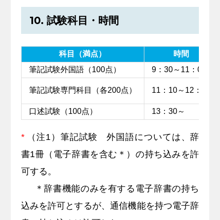
10. 試験科目・時間
科目（満点）
時間
筆記試験外国語（100点）
9：30～11：00
筆記試験専門科目（各200点）
11：10～12：40
口述試験（100点）
13：30～
*
（注1）筆記試験 外国語については、辞
書1冊（電子辞書を含む＊）の持ち込みを許
可する。
＊辞書機能のみを有する電子辞書の持ち
込みを許可とするが、通信機能を持つ電子辞