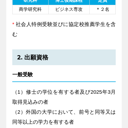
研究科
博士後期課程
定員
商学研究科
ビジネス専攻
＊２名
*
社会人特例受験並びに協定校推薦学生を含
む
2. 出願資格
一般受験
（1）修士の学位を有する者及び2025年3月
取得見込みの者
（2）外国の大学において、前号と同等又は
同等以上の学力を有する者