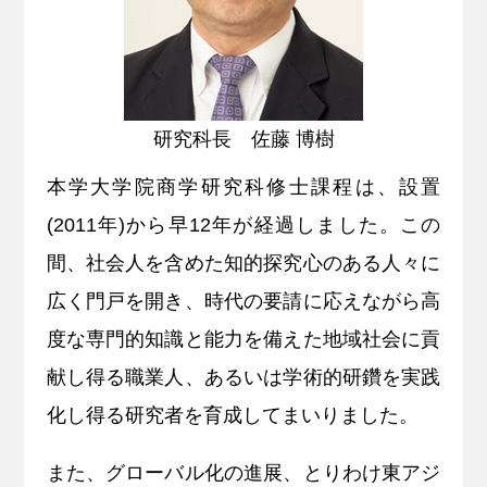
キャリア支援
サイトマップ
プライバシーポリシー
教員人事
研究科長 佐藤 博樹
本学大学院商学研究科修士課程は、設置
(2011年)から早12年が経過しました。この
間、社会人を含めた知的探究心のある人々に
広く門戸を開き、時代の要請に応えながら高
度な専門的知識と能力を備えた地域社会に貢
献し得る職業人、あるいは学術的研鑽を実践
化し得る研究者を育成してまいりました。
また、グローバル化の進展、とりわけ東アジ