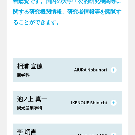
者総覧です。国内の大学・公的研究機関等に
関する研究機関情報、研究者情報等を閲覧す
ることができます。
相浦 宣徳
AIURA Nobunori
商学科
池ノ上 真一
IKENOUE Shinichi
観光産業学科
李 炯直