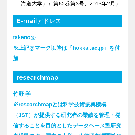
海道大学）』第62巻第3号、2013年2月）
E-mailアドレス
takeno@
※上記@マーク以降は「hokkai.ac.jp」を付
加
researchmap
竹野 学
※researchmapとは科学技術振興機構
（JST）が提供する研究者の業績を管理・発
信することを目的としたデータベース型研究