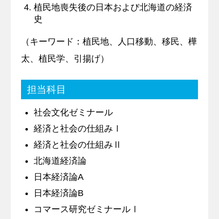
植民地喪失後の日本および北海道の経済
史
（キーワード：植民地、人口移動、移民、樺
太、植民学、引揚げ）
担当科目
社会文化ゼミナール
経済と社会の仕組みⅠ
経済と社会の仕組みⅡ
北海道経済論
日本経済論A
日本経済論B
コマース研究ゼミナールⅠ