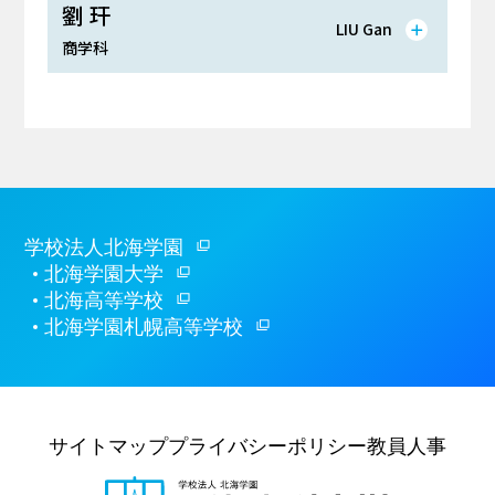
劉 玕
LIU Gan
商学科
学校法人北海学園
北海学園大学
北海高等学校
北海学園札幌高等学校
サイトマップ
プライバシーポリシー
教員人事