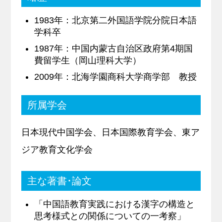
1983年：北京第二外国語学院分院日本語
学科卒
1987年：中国内蒙古自治区政府第4期国
費留学生（岡山理科大学）
2009年：北海学園商科大学商学部 教授
所属学会
日本現代中国学会、日本国際教育学会、東ア
ジア教育文化学会
主な著書･論文
「中国語教育実践における漢字の構造と
思考様式との関係についての一考察」