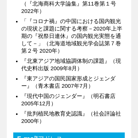
（『北海商科大学論集』第11巻第１号
2022年）
「『コロナ禍』の中国における国内観光
の現状と課題に関する考察－2020年上半
期の『祝祭日連休』の国内観光実態を通
して－」（北海道地域観光学会誌第７巻
第２号 2020年）
『北東アジア地域協調体制の課題』（現
代史料出版 2009年8月）
『東アジアの国民国家形成とジェンダ
ー』（青木書店 2007年7月）
『現代中国のジェンダー』（明石書店
2005年12月）
『批判植民地教育史認識』（社会評論社
2000年）