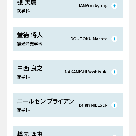
張 美慶
JANG mikyung
商学科
堂徳 将人
DOUTOKU Masato
観光産業学科
中西 良之
NAKANISHI Yoshiyuki
商学科
ニールセン ブライアン
Brian NIELSEN
商学科
橋元 理恵