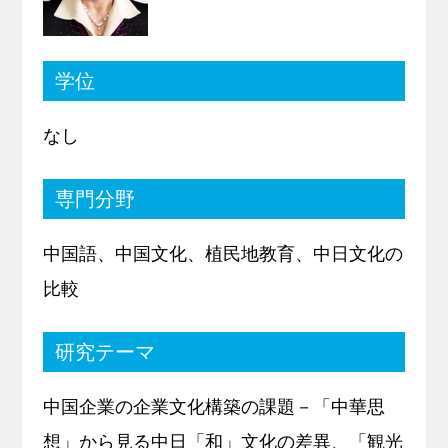
キャリア支援
学位
サイトマップ
プライバシーポリシー
教員人事
なし
専門分野
中国語、中国文化、植民地教育、中日文化の
比較
研究テーマ
中国企業の企業文化構築の課題－「中華思
想」から見る中日「和」文化の差異、「観光