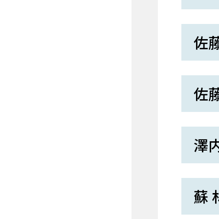
佐藤
佐藤
澤内
蘇 