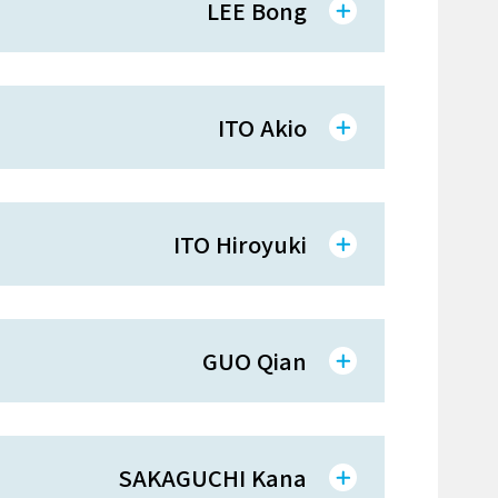
LEE Bong
ITO Akio
ITO Hiroyuki
GUO Qian
SAKAGUCHI Kana