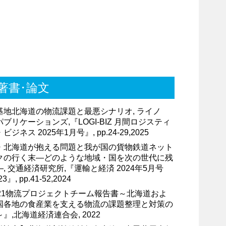
著書･論文
基地北海道の物流課題と最悪シナリオ, ライノ
ブリケーションズ,『LOGI-BIZ 月間ロジスティ
ビジネス 2025年1月号』, pp.24-29,2025
・北海道が抱える問題と我が国の貨物鉄道ネット
クの行く末―どのような地域・国を次の世代に残
, 交通経済研究所,『運輸と経済 2024年5月号
23』, pp.41-52,2024
021物流プロジェクトチーム報告書～北海道およ
国各地の食産業を支える物流の課題整理と対策の
』,北海道経済連合会, 2022