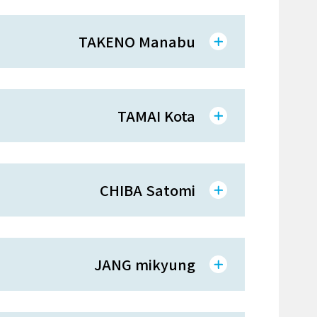
TAKENO Manabu
TAMAI Kota
CHIBA Satomi
JANG mikyung