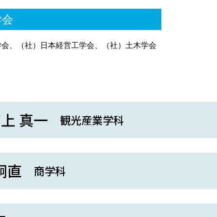
学会
学会、（社）日本経営工学会、（社）土木学会
上 真一
観光産業学科
炯直
商学科