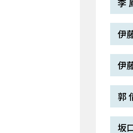
李 
伊藤
伊藤
郭 
坂口