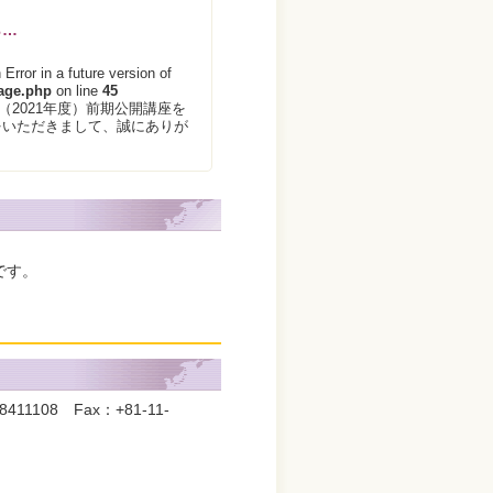
ら…
Error in a future version of
page.php
on line
45
2021年度）前期公開講座を
をいただきまして、誠にありが
です。
1108 Fax：+81-11-