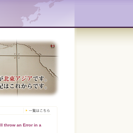
l throw an Error in a