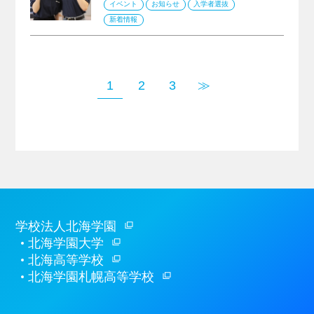
イベント
お知らせ
入学者選抜
新着情報
1
2
3
≫
学校法人北海学園
北海学園大学
北海高等学校
北海学園札幌高等学校