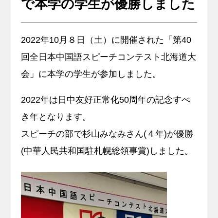
で本学の学生が優勝しました
キャリア支援
2022年10月８日（土）に開催された「第40
サイトマップ
プライバシーポリシー
教員人事
回全日本中国語スピーチコンテスト北海道大
会」に本学の学生が参加しました。
2022年は日中友好正常化50周年の記念すべ
き年となります。
スピーチの部で杉山みなみさん(４年)が優勝
(中華人民共和国駐札幌総領事賞)しました。