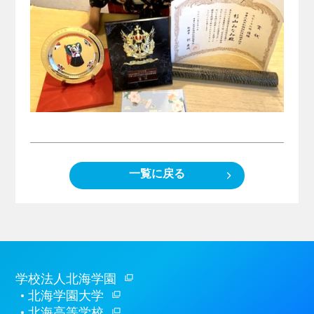
一覧に戻る
学校法人北海学園
北海学園大学
北海高等学校