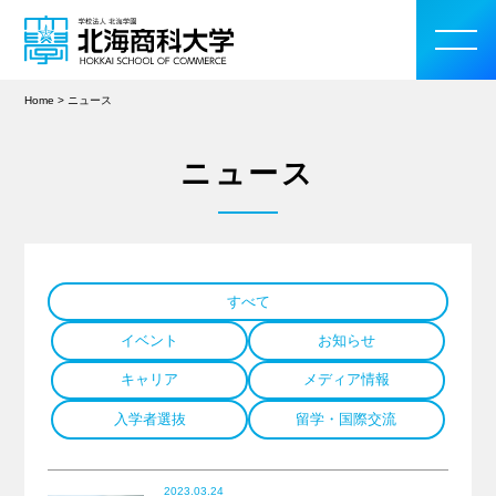
Home
>
ニュース
ニュース
大学案内
学部・大学院
すべて
入学案内
イベント
お知らせ
教育・研究活動
キャリア
メディア情報
入学者選抜
留学・国際交流
学生生活
留学・国際交流
2023.03.24