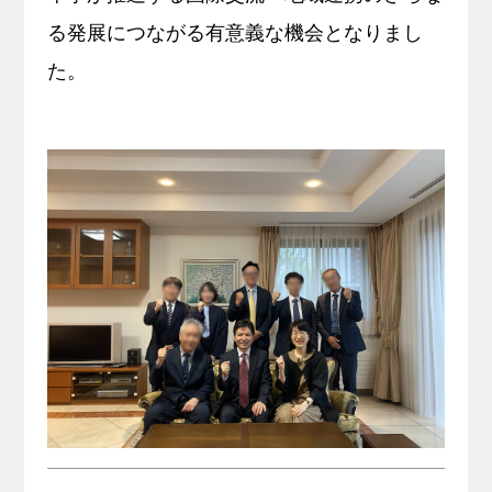
る発展につながる有意義な機会となりまし
た。