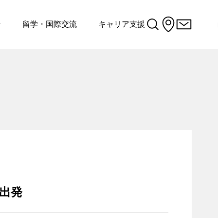
活
留学・国際交流
キャリア支援
学出発