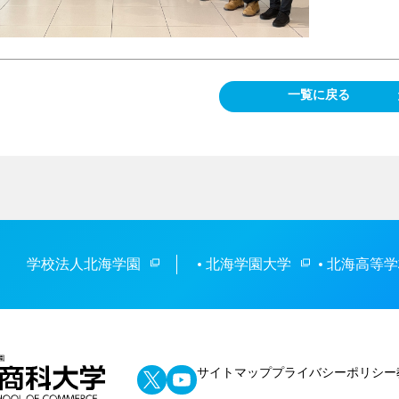
一覧に戻る
学校法人北海学園
北海学園大学
北海高等学
サイトマップ
プライバシーポリシー