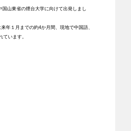
中国山東省の煙台大学に向けて出発しまし
は来年１月までの約4か月間、現地で中国語、
れています。