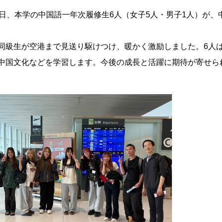
日、本学の中国語一年次履修生6人（女子5人・男子1人）が、
同級生が空港まで見送り駆けつけ、暖かく激励しました。6人
中国文化などを学習します。今後の成長と活躍に期待が寄せら