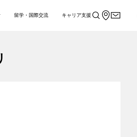
活
留学・国際交流
キャリア支援
リ