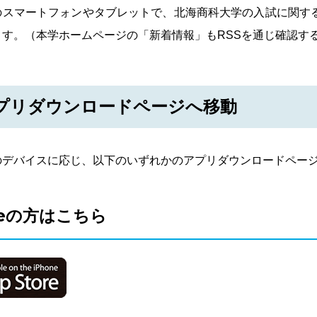
のスマートフォンやタブレットで、北海商科大学の入試に関す
ます。（本学ホームページの「新着情報」もRSSを通じ確認す
 アプリダウンロードページへ移動
のデバイスに応じ、以下のいずれかのアプリダウンロードペー
neの方はこちら