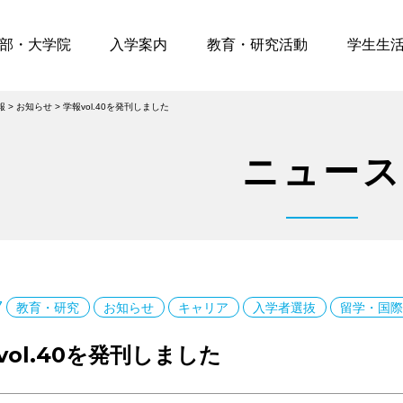
部・大学院
入学案内
教育・研究活動
学生生
報
>
お知らせ
>
学報vol.40を発刊しました
ニュース
7
教育・研究
お知らせ
キャリア
入学者選抜
留学・国
vol.40を発刊しました