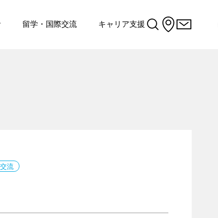
活
留学・国際交流
キャリア支援
際交流