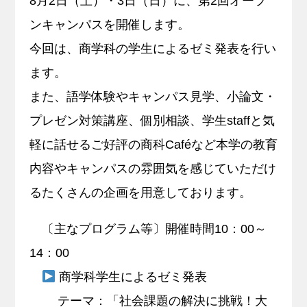
8月2日（土）・3日（日）に、第2回オープ
ンキャンパスを開催します。
キャリア支援
今回は、商学科の学生によるゼミ発表を行い
サイトマップ
プライバシーポリシー
教員人事
ます。
また、語学体験やキャンパス見学、小論文・
プレゼン対策講座、個別相談、学生staffと気
軽に話せるご好評の商科Caféなど本学の教育
内容やキャンパスの雰囲気を感じていただけ
るたくさんの企画を用意しております。
〔主なプログラム等〕開催時間10：00～
14：00
商学科学生によるゼミ発表
テーマ：「社会課題の解決に挑戦！大