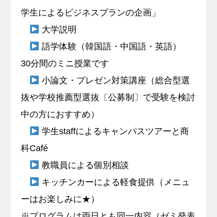
学生によるビジネスプランの企画」
大学説明
語学体験（韓国語・中国語・英語）
30分間のミニ授業です
小論文・プレゼン対策講座（総合型選
抜や学校推薦型選抜〔公募制〕で受験を検討
中の方におすすめ）
学生staffによるキャンパスツアーと商
科Café
教職員による個別相談
キッチンカーによる軽食提供（メニュ
ーはお楽しみに★）
※プログラムは両日とも同一内容（ゼミ発表