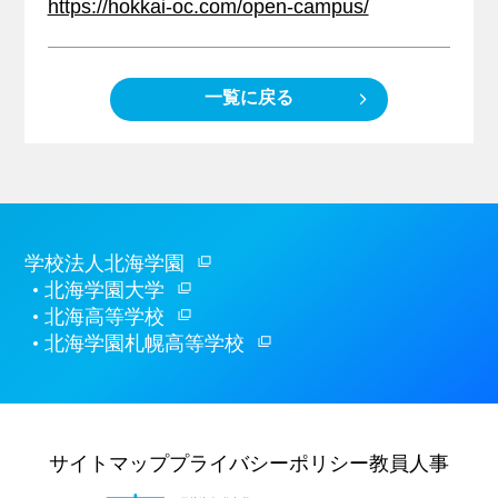
https://hokkai-oc.com/open-campus/
一覧に戻る
学校法人北海学園
北海学園大学
北海高等学校
北海学園札幌高等学校
サイトマップ
プライバシーポリシー
教員人事