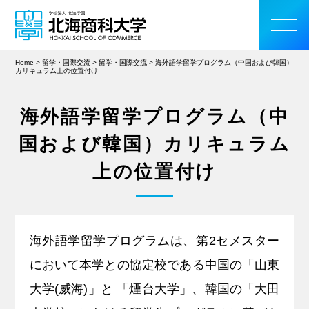
Home
>
留学・国際交流
>
留学・国際交流
>
海外語学留学プログラム（中国および韓国）
カリキュラム上の位置付け
海外語学留学プログラム（中
大学案内
国および韓国）カリキュラム
学部・大学院
上の位置付け
入学案内
教育・研究活動
海外語学留学プログラムは、第2セメスター
において本学との協定校である中国の「山東
学生生活
大学(威海)」と 「煙台大学」、韓国の「大田
留学・国際交流