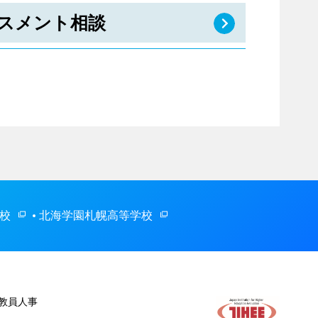
スメント相談
校
北海学園札幌高等学校
教員人事