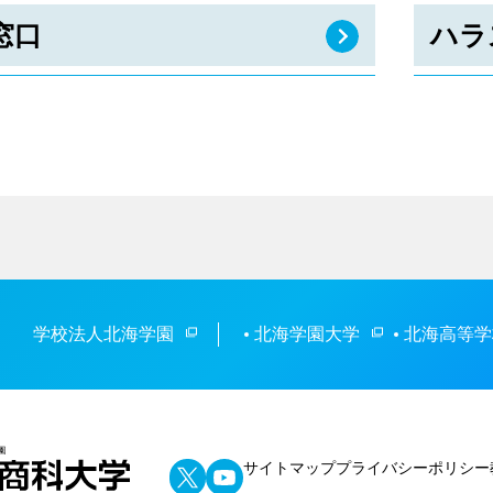
窓口
ハラ
学校法人北海学園
北海学園大学
北海高等学
サイトマップ
プライバシーポリシー