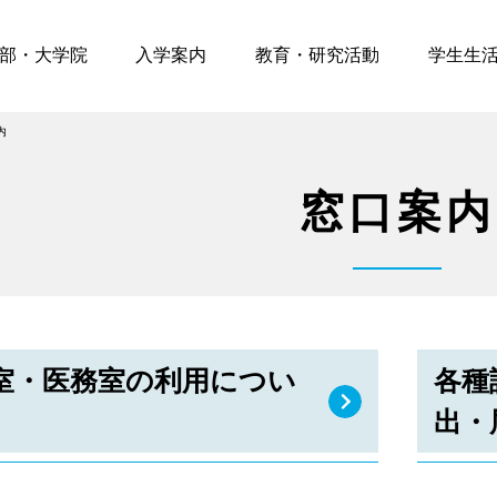
部・大学院
入学案内
教育・研究活動
学生生
内
窓口案内
室・医務室の利用につい
各種
出・