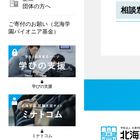
団体の方へ
相談
ご寄付のお願い（北海学
園パイオニア基金）
学びの支援
ミナトコム