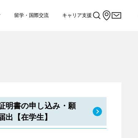
活
留学・国際交流
キャリア支援
証明書の申し込み・願
届出【在学生】