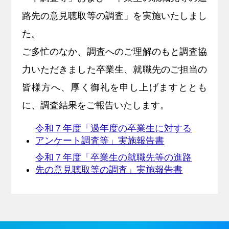
路先の意見聴取等の調査」を実施いたしまし
キャリア支援
た。
サイトマップ
プライバシーポリシー
教員人事
ご多忙のなか、調査へのご理解のもと調査協
力いただきました卒業生、就職先のご担当の
皆様方へ、厚く御礼を申し上げますととも
に、調査結果をご報告いたします。
令和７年度「過年度の卒業生に対する
アンケート調査等」実施報告書
令和７年度「卒業生の就職先等の進路
先の意見聴取等の調査」実施報告書