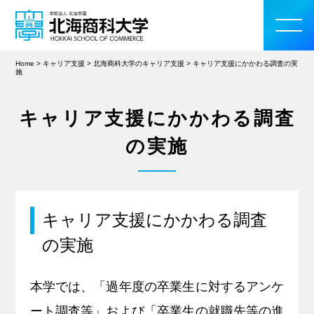
Home
>
キャリア支援
>
北海商科大学のキャリア支援
>
キャリア支援にかかわる調査の実
施
キャリア支援にかかわる調査
大学案内
の実施
学部・大学院
入学案内
キャリア支援にかかわる調査
教育・研究活動
の実施
学生生活
本学では、「過年度の卒業生に対するアンケ
留学・国際交流
ート調査等」および「卒業生の就職先等の進